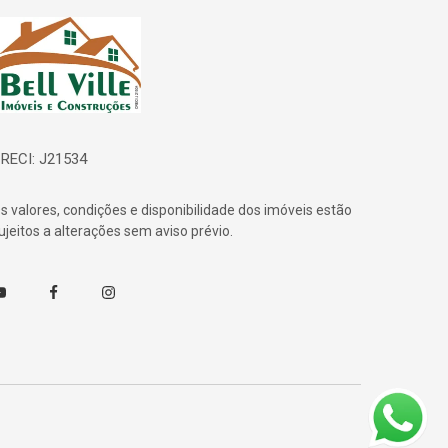
ágina inicial
RECI: J21534
s valores, condições e disponibilidade dos imóveis estão
ujeitos a alterações sem aviso prévio.
outube
Facebook
Instagram