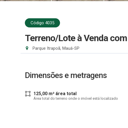
Código 4035
Terreno/Lote à Venda co
Parque Itrapoã, Mauá-SP
Dimensões e metragens
125,00 m² área total
Área total do terreno onde o imóvel está localizado