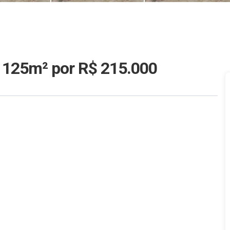
m 125m²
por R$ 215.000