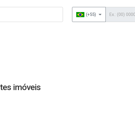
Telefone
(+55)
tes imóveis