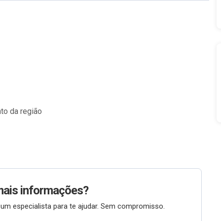
nto da região
mais informações?
um especialista para te ajudar. Sem compromisso.