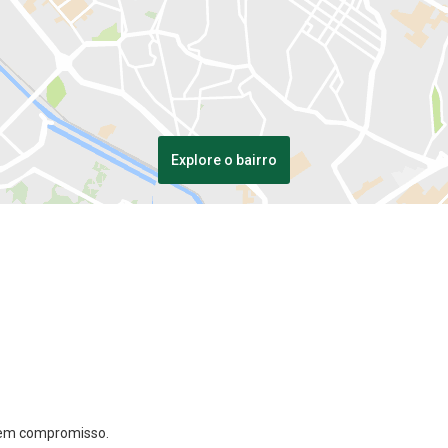
Explore o bairro
 sem compromisso.