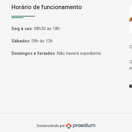
Horário de funcionamento
P
Seg à sex
:
08h30 às 18h
Sábados
:
09h às 13h
C
Domingos e feriados
:
Não haverá expediente
O
s
Y
Desenvolvido por