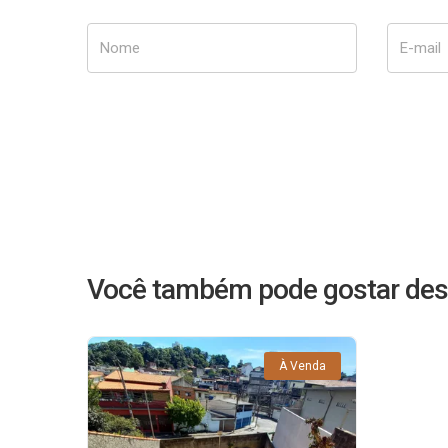
Nome
E-mail
Você também pode gostar des
À Venda