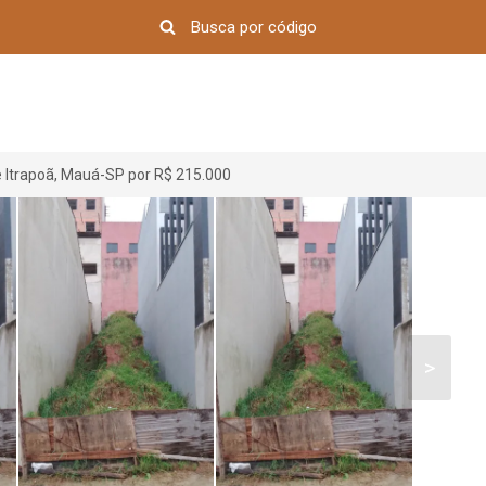
 Itrapoã, Mauá-SP por R$ 215.000
>