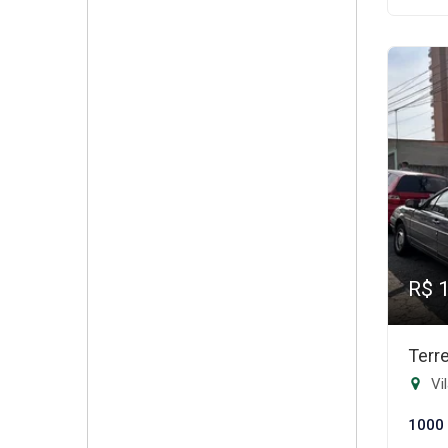
R$ 
Terr
Vi
1000