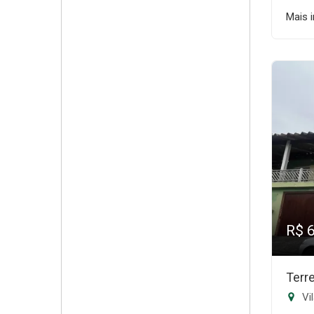
Mais 
R$ 
Terr
Vil