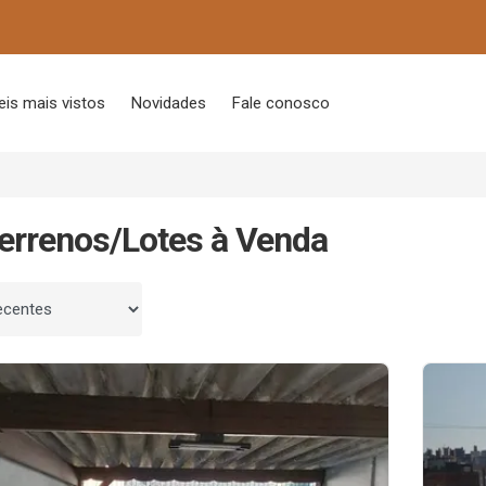
is mais vistos
Novidades
Fale conosco
errenos/Lotes à Venda
 por