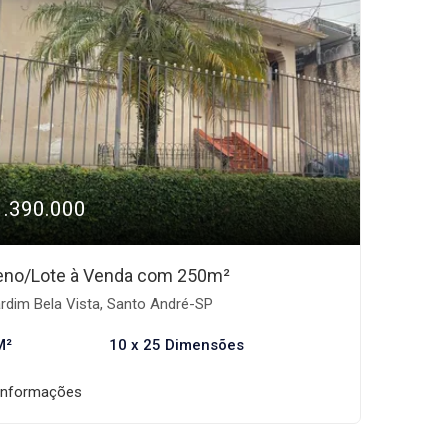
1.390.000
eno/Lote à Venda com 250m²
rdim Bela Vista, Santo André-SP
M²
10 x 25 Dimensões
informações