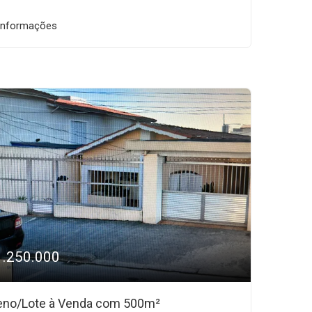
informações
1.250.000
eno/Lote à Venda com 500m²