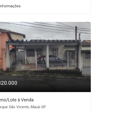
informações
320.000
eno/Lote à Venda
rque São Vicente, Mauá-SP