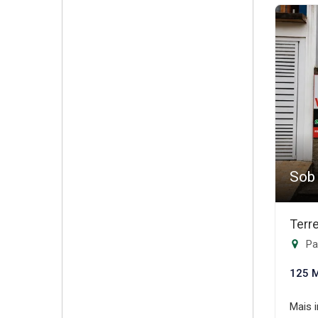
Sob
Terr
Pa
125 
Mais 